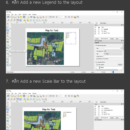
6. คลิก Add a new Legend to the layout
7. คลิก Add a new Scale Bar to the layout