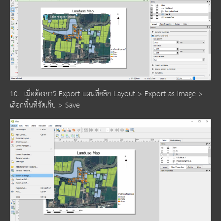
10. เมื่อต้องการ Export แผนที่คลิก Layout > Export as Image >
เลือกพื้นที่จัดเก็บ > Save