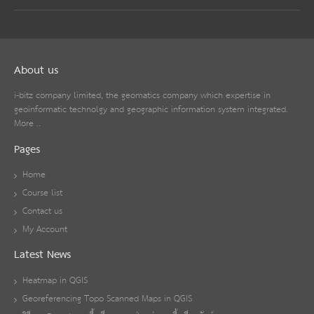
About us
i-bitz company limited, the geomatics company which expertise in
geoinformatic technolgy and geographic information system integrated.
More ..
Pages
Home
Course list
Contact us
My Account
Latest News
Heatmap in QGIS
Georeferencing Topo Scanned Maps in QGIS