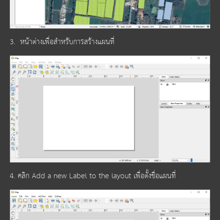
3. หน้าต่างเพื่อสำหรับการสร้างแผนที่
4. คลิก Add a new Label to the layout เพื่อตั้งชื่อแผนที่