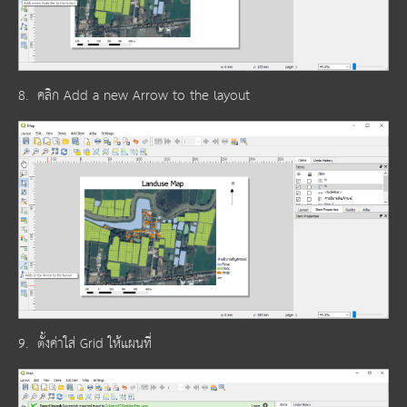
8. คลิก Add a new Arrow to the layout
9. ตั้งค่าใส่ Grid ให้แผนที่