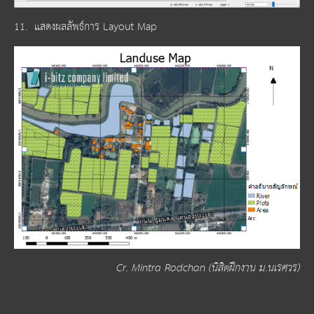
11. แสดงผลลัพธ์การ Layout Map
Cr. Mintra Rodchan (นิสิตฝึกงาน ม.นเรศวร)